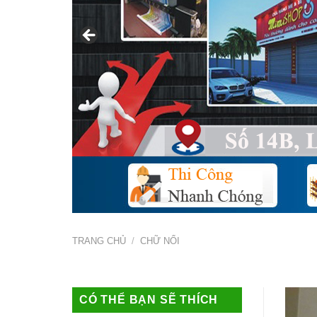
TRANG CHỦ
/
CHỮ NỔI
CÓ THỂ BẠN SẼ THÍCH