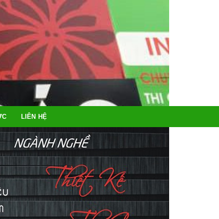
ỨC
LIÊN HỆ