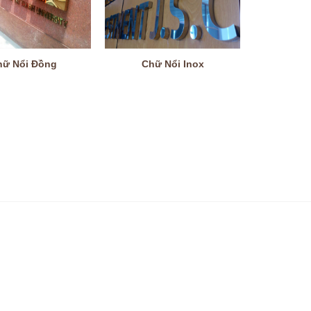
hữ Nổi Đồng
Chữ Nổi Inox