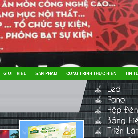
GIỚI THIỆU
SẢN PHẨM
CÔNG TRÌNH THỰC HIỆN
TIN T