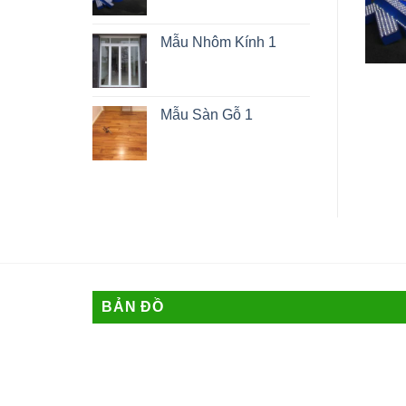
Mẫu Nhôm Kính 1
Biển Chữ Nổi – 003
Chữ Nổi Mika
Mẫu Sàn Gỗ 1
BẢN ĐỒ