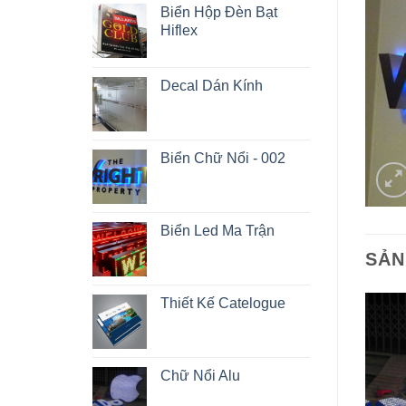
Biển Hộp Đèn Bạt
Hiflex
Decal Dán Kính
Biển Chữ Nổi - 002
Biển Led Ma Trận
SẢN
Thiết Kế Catelogue
Chữ Nổi Alu