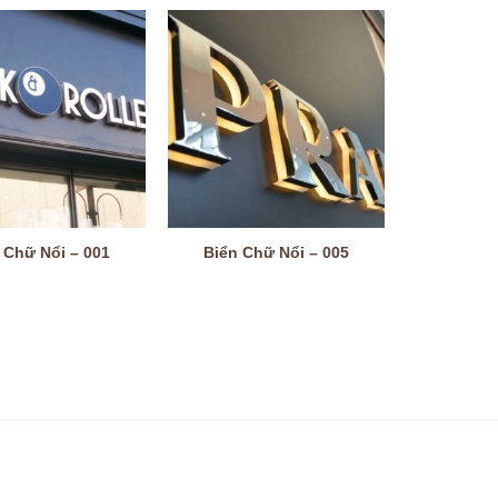
 Chữ Nổi – 001
Biển Chữ Nổi – 005