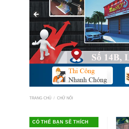
TRANG CHỦ
/
CHỮ NỔI
CÓ THỂ BẠN SẼ THÍCH