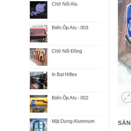
Chữ Nổi Alu
Biển Ốp Alu - 003
Chữ Nổi Đồng
In Bạt Hiflex
Biển Ốp Alu - 002
Mặt Dựng Aluminum
SẢN