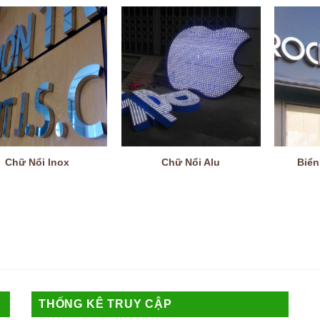
Chữ Nổi Inox
Chữ Nổi Alu
Biển
THỐNG KÊ TRUY CẬP