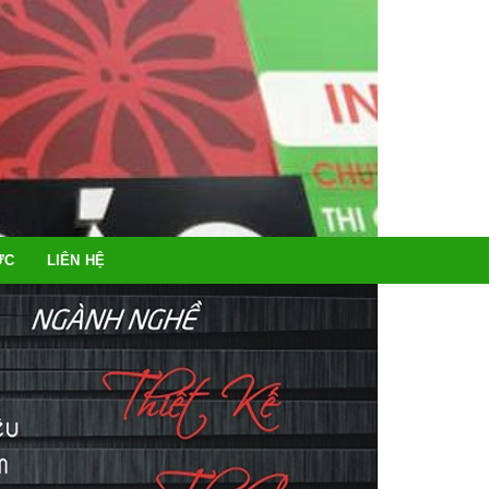
ỨC
LIÊN HỆ