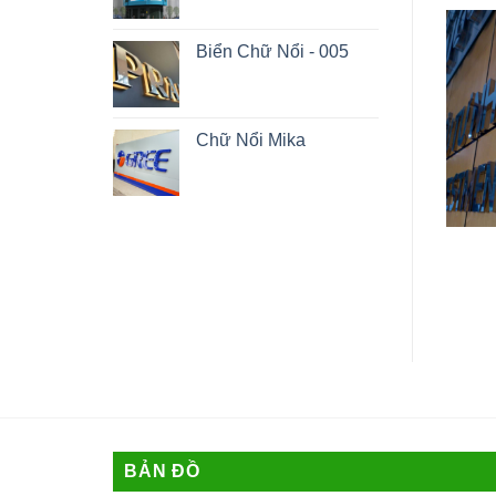
Biển Chữ Nổi - 005
Chữ Nổi Mika
Chữ Nổi Fomex
Biển Chữ Nổi – 002
BẢN ĐỒ