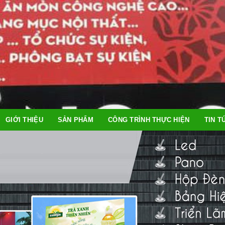
GIỚI THIỆU
SẢN PHẨM
CÔNG TRÌNH THỰC HIỆN
TIN T