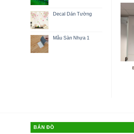
Decal Dán Tường
Mẫu Sàn Nhựa 1
Biển Inox Ăn Mòn
Decal Dán Kính
BẢN ĐỒ