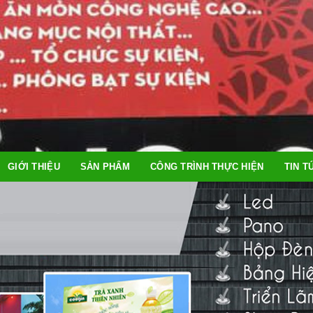
GIỚI THIỆU
SẢN PHẨM
CÔNG TRÌNH THỰC HIỆN
TIN T