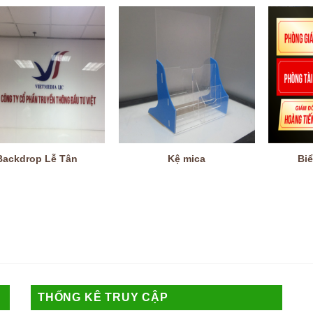
Backdrop Lễ Tân
Kệ mica
Bi
THỐNG KÊ TRUY CẬP