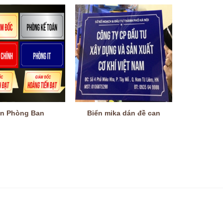
ển Phòng Ban
Biển mika dán đề can