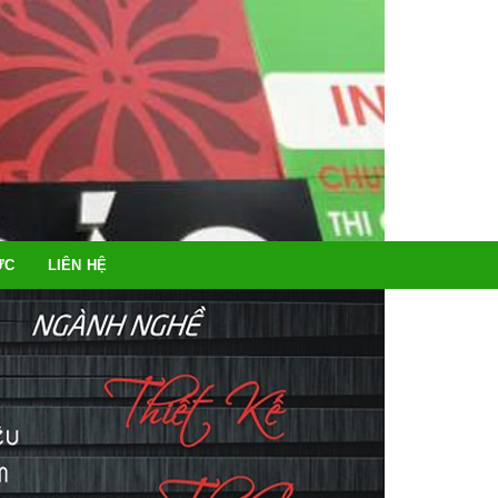
ỨC
LIÊN HỆ