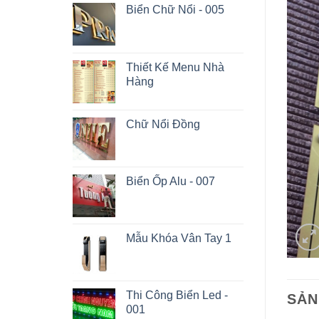
Biển Chữ Nổi - 005
Thiết Kế Menu Nhà
Hàng
Chữ Nổi Đồng
Biển Ốp Alu - 007
Mẫu Khóa Vân Tay 1
Thi Công Biển Led -
SẢN
001