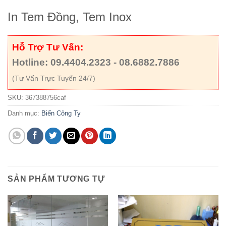
In Tem Đồng, Tem Inox
Hỗ Trợ Tư Vấn:
Hotline: 09.4404.2323 - 08.6882.7886
(Tư Vấn Trực Tuyến 24/7)
SKU:
367388756caf
Danh mục:
Biển Công Ty
SẢN PHẨM TƯƠNG TỰ