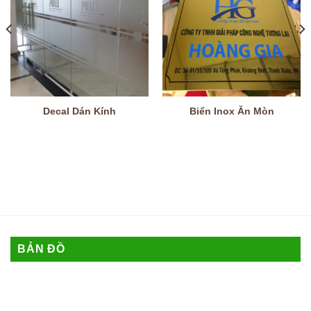
Decal Dán Kính
Biển Inox Ăn Mòn
BẢN ĐỒ