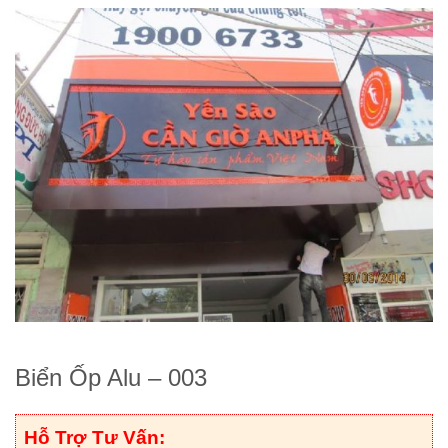
Biển Ốp Alu – 003
Hỗ Trợ Tư Vấn: