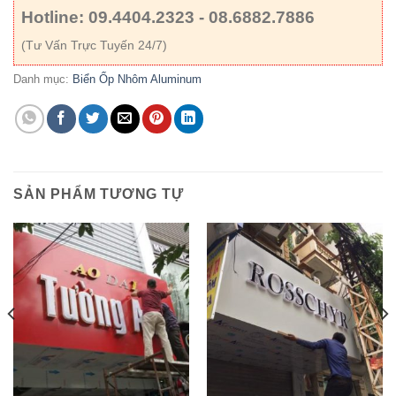
Hotline: 09.4404.2323 - 08.6882.7886
(Tư Vấn Trực Tuyến 24/7)
Danh mục:
Biển Ốp Nhôm Aluminum
SẢN PHẨM TƯƠNG TỰ