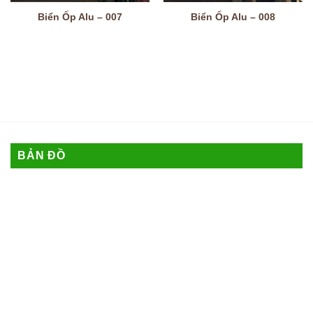
Biển Ốp Alu – 007
Biển Ốp Alu – 008
BẢN ĐỒ