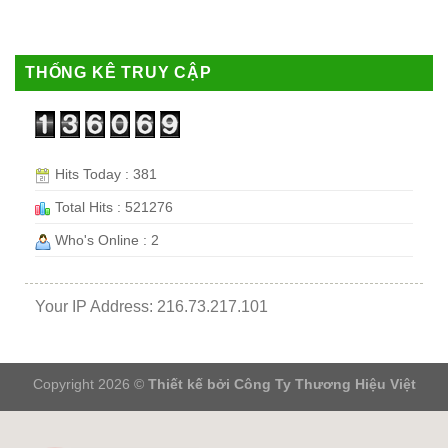
THỐNG KÊ TRUY CẬP
Hits Today : 381
Total Hits : 521276
Who's Online : 2
Your IP Address: 216.73.217.101
Copyright 2026 ©
Thiết kế bởi
Công Ty Thương Hiệu Việt