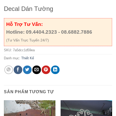
Decal Dán Tường
Hỗ Trợ Tư Vấn:
Hotline: 09.4404.2323 - 08.6882.7886
(Tư Vấn Trực Tuyến 24/7)
SKU:
7a5dcc1d59ea
Danh mục:
Thiết Kế
SẢN PHẨM TƯƠNG TỰ