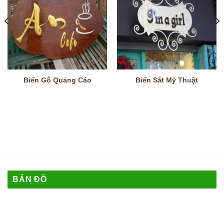
Biển Gỗ Quảng Cáo
Biển Sắt Mỹ Thuật
BẢN ĐỒ