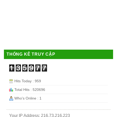
THỐNG KÊ TRUY CẬP
Hits Today : 959
Total Hits : 520696
Who's Online : 1
Your IP Address: 216.73.216.223