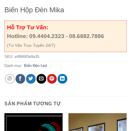
Biển Hộp Đèn Mika
Hỗ Trợ Tư Vấn:
Hotline: 09.4404.2323 - 08.6882.7886
(Tư Vấn Trực Tuyến 24/7)
SKU:
e496683e9a35
Danh mục:
Biển Đèn Led
SẢN PHẨM TƯƠNG TỰ