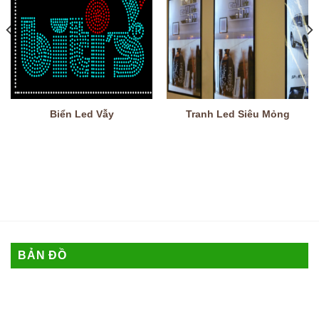
Biển Led Vẫy
Tranh Led Siêu Mỏng
BẢN ĐỒ