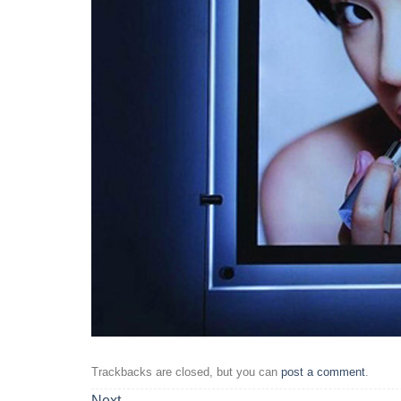
Trackbacks are closed, but you can
post a comment
.
Next
→