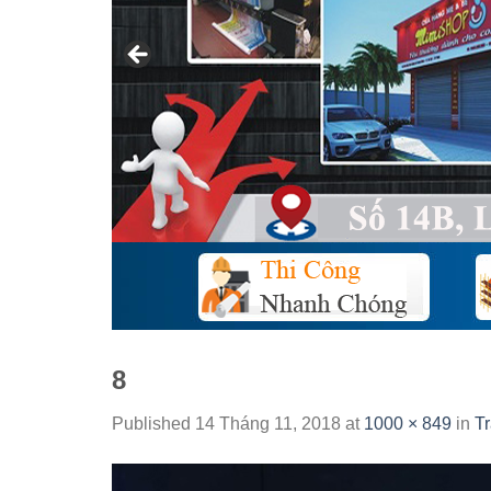
8
Published
14 Tháng 11, 2018
at
1000 × 849
in
T