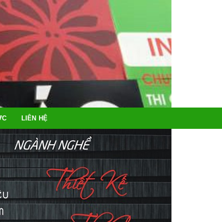
ỨC
LIÊN HỆ