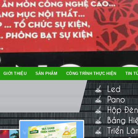
GIỚI THIỆU
SẢN PHẨM
CÔNG TRÌNH THỰC HIỆN
TIN T