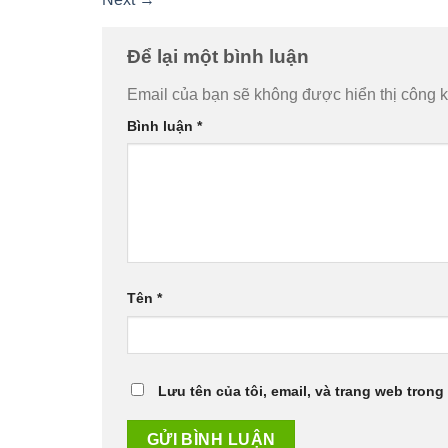
Để lại một bình luận
Email của bạn sẽ không được hiển thị công k
Bình luận
*
Tên
*
Lưu tên của tôi, email, và trang web trong 