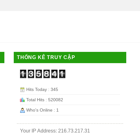
THỐNG KÊ TRUY CẬP
Hits Today : 345
Total Hits : 520082
Who's Online : 1
Your IP Address: 216.73.217.31