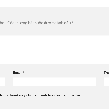
hai.
Các trường bắt buộc được đánh dấu
*
Email
*
Tr
trình duyệt này cho lần bình luận kế tiếp của tôi.