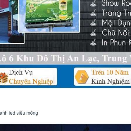
ranh led siêu mỏng