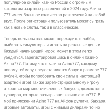
популярное онлайн казино России с огромным
каталогом азартных развлечений в 2024 году. Азино
777 имеет большое количество развлечений на любой
вкус. После регистрации пользователь может сыграть
как в новые слоты, так и в классические.
Теперь пользователь может переходить в лобби,
выбирать симуляторы и играть на реальные деньги.
Каждый начинающий игрок, может в этом легко
убедиться, зарегистрировавшись в онлайн Казино
Azino777. Потому, что в казино Azino777, каждому
новому геймеру, предоставляется бонус в размере 777
рублей, чтобы попробовать свои силы в настоящей
азартной игре! Так же зарегистрированному игроку
откроется мир многочисленных бонусов, джекпотов и
турниров, которые разыгрывает казино азино777. В
моб приложении Azino 777 на Айфон рулетка, баккара,
игровые автоматы, игры с живыми дилерами точно