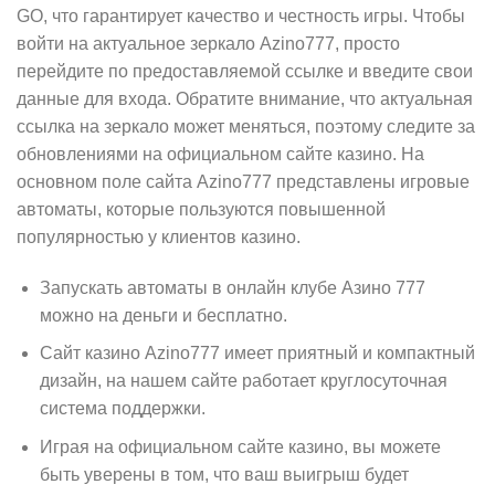
GO, что гарантирует качество и честность игры. Чтобы
войти на актуальное зеркало Azino777, просто
перейдите по предоставляемой ссылке и введите свои
данные для входа. Обратите внимание, что актуальная
ссылка на зеркало может меняться, поэтому следите за
обновлениями на официальном сайте казино. На
основном поле сайта Azino777 представлены игровые
автоматы, которые пользуются повышенной
популярностью у клиентов казино.
Запускать автоматы в онлайн клубе Азино 777
можно на деньги и бесплатно.
Сайт казино Azino777 имеет приятный и компактный
дизайн, на нашем сайте работает круглосуточная
система поддержки.
Играя на официальном сайте казино, вы можете
быть уверены в том, что ваш выигрыш будет