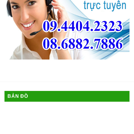
BẢN ĐỒ