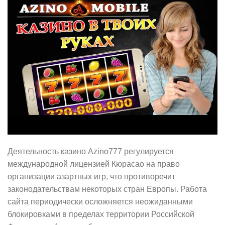
Деятельность казино Azino777 регулируется
международной лицензией Кюрасао на право
организации азартных игр, что противоречит
законодательствам некоторых стран Европы. Работа
сайта периодически осложняется неожиданными
блокировками в пределах территории Российской