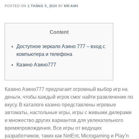
POSTED ON
1 THÁNG 5, 2024
BY
MR ANH
Content
Доступное зеркало Азино 777 – вход с
компьютера и телефона
Казино Азино777
Казино Азино777 предлагает огромный выбор игр на
деньги, чтобы каждый игрок смог найти развлечение по
вкусу. В каталоге казино представлены игровые
автоматы, настольные игры, игры с живыми дилерами
и множество других вариантов для увлекательного
времяпровождения. Все игры от ведущих
разработчиков, таких как NetEnt, Microgaming и Play’n