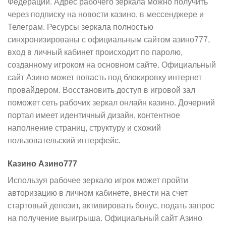
Федерации. Адрес рабочего зеркала можно получить
через подписку на новости казино, в мессенджере и
Телеграм. Ресурсы зеркала полностью
синхронизированы с официальным сайтом азино777,
вход в личный кабинет происходит по паролю,
созданному игроком на основном сайте. Официальный
сайт Азино может попасть под блокировку интернет
провайдером. Восстановить доступ в игровой зал
поможет сеть рабочих зеркал онлайн казино. Дочерний
портал имеет идентичный дизайн, контентное
наполнение страниц, структуру и схожий
пользовательский интерфейс.
Казино Азино777
Используя рабочее зеркало игрок может пройти
авторизацию в личном кабинете, внести на счет
стартовый депозит, активировать бонус, подать запрос
на получение выигрыша. Официальный сайт Азино