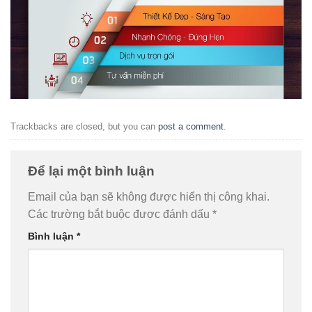
Trackbacks are closed, but you can
post a comment
.
Để lại một bình luận
Email của bạn sẽ không được hiển thị công khai.
Các trường bắt buộc được đánh dấu
*
Bình luận
*