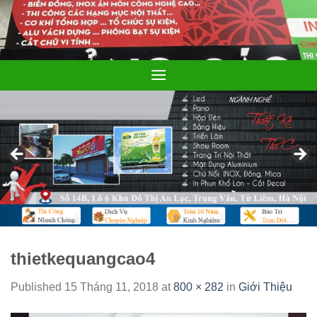
Skip
to
content
thietkequangcao4
Published
15 Tháng 11, 2018
at
800 × 282
in
Giới Thiệu