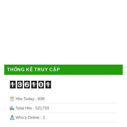
THỐNG KÊ TRUY CẬP
Hits Today : 838
Total Hits : 521733
Who's Online : 1