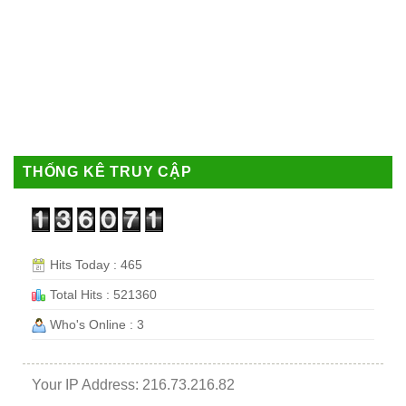
THỐNG KÊ TRUY CẬP
Hits Today : 465
Total Hits : 521360
Who's Online : 3
Your IP Address: 216.73.216.82