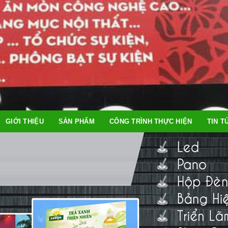
GIỚI THIỆU
SẢN PHẨM
CÔNG TRÌNH THỰC HIỆN
TIN T