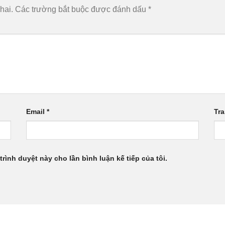
hai.
Các trường bắt buộc được đánh dấu
*
Email
*
Tr
trình duyệt này cho lần bình luận kế tiếp của tôi.