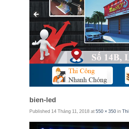
bien-led
Published
14 Tháng 11, 2018
at
550 × 350
in
Thi