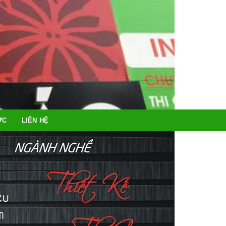
ỨC
LIÊN HỆ