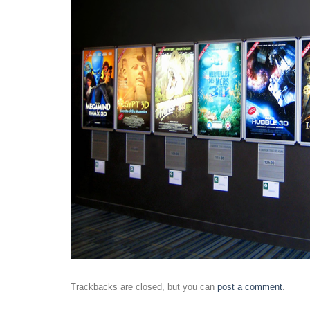
Trackbacks are closed, but you can
post a comment
.