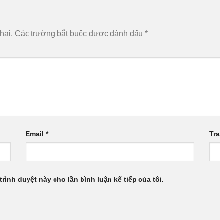
hai.
Các trường bắt buộc được đánh dấu
*
Email
*
Tr
trình duyệt này cho lần bình luận kế tiếp của tôi.