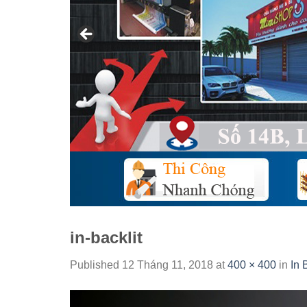
in-backlit
Published
12 Tháng 11, 2018
at
400 × 400
in
In 