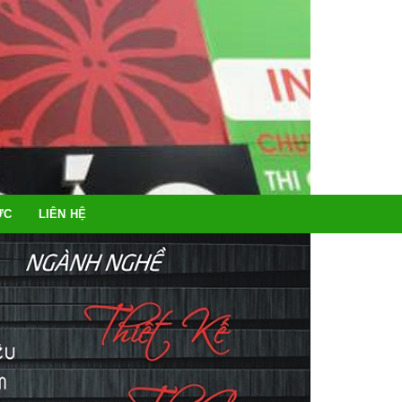
ỨC
LIÊN HỆ