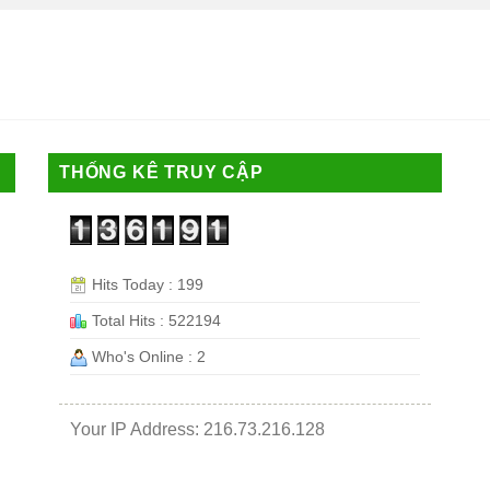
THỐNG KÊ TRUY CẬP
Hits Today : 199
Total Hits : 522194
Who's Online : 2
Your IP Address: 216.73.216.128