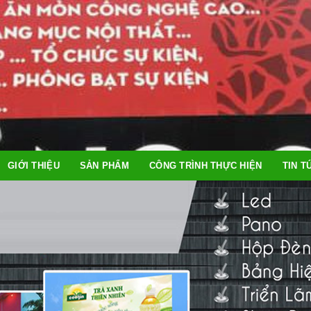
GIỚI THIỆU
SẢN PHẨM
CÔNG TRÌNH THỰC HIỆN
TIN T