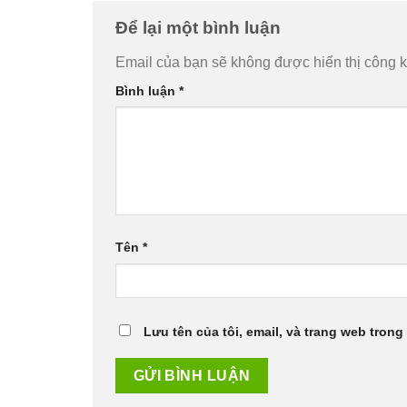
Để lại một bình luận
Email của bạn sẽ không được hiển thị công k
Bình luận
*
Tên
*
Lưu tên của tôi, email, và trang web trong 