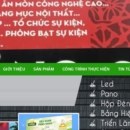
GIỚI THIỆU
SẢN PHẨM
CÔNG TRÌNH THỰC HIỆN
TIN T