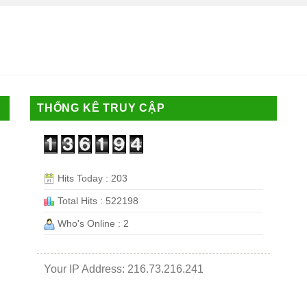
THỐNG KÊ TRUY CẬP
Hits Today : 203
Total Hits : 522198
Who's Online : 2
Your IP Address: 216.73.216.241