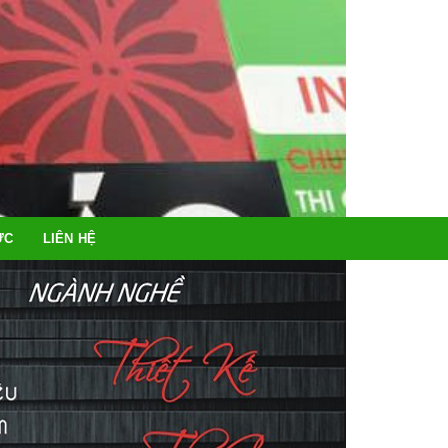
ỨC
LIÊN HỆ