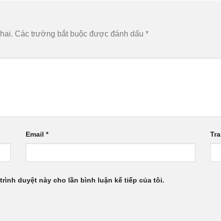
hai.
Các trường bắt buộc được đánh dấu
*
Email
*
Tr
trình duyệt này cho lần bình luận kế tiếp của tôi.