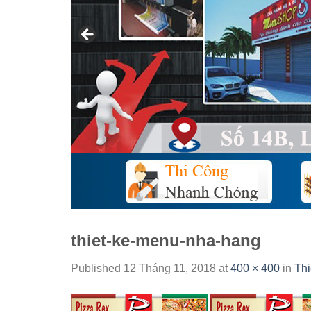
thiet-ke-menu-nha-hang
Published
12 Tháng 11, 2018
at
400 × 400
in
Th