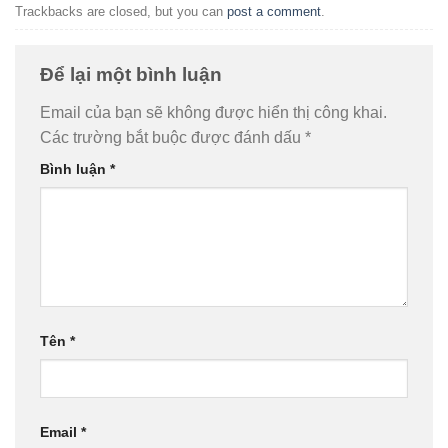
Trackbacks are closed, but you can
post a comment
.
Để lại một bình luận
Email của bạn sẽ không được hiển thị công khai.
Các trường bắt buộc được đánh dấu
*
Bình luận
*
Tên
*
Email
*