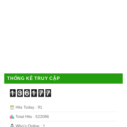
THỐNG KÊ TRUY CẬP
Hits Today : 91
Total Hits : 522086
Who's Online : 1