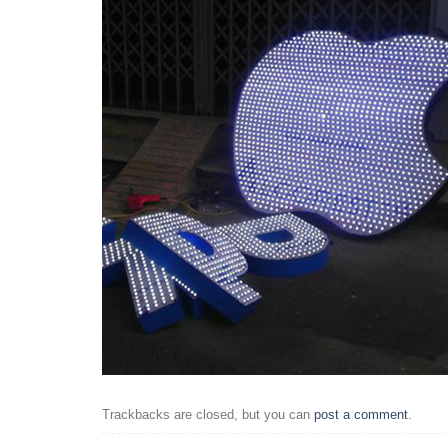
Trackbacks are closed, but you can
post a comment
.