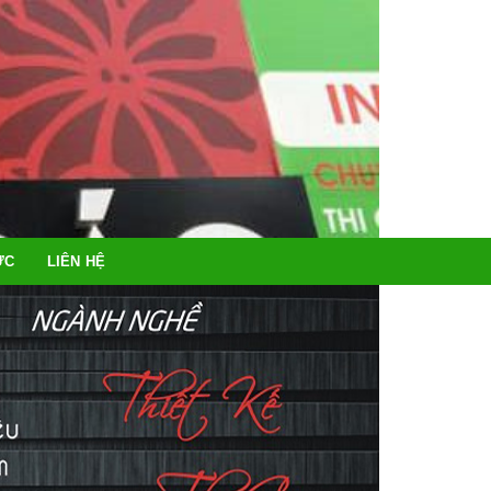
ỨC
LIÊN HỆ