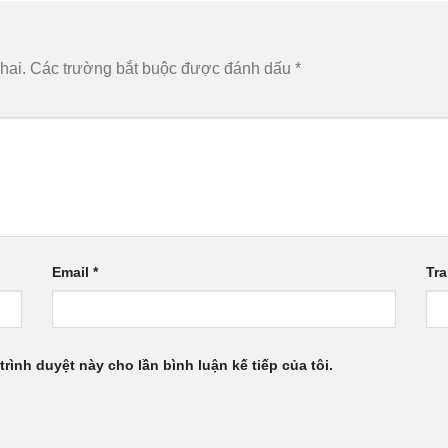
hai.
Các trường bắt buộc được đánh dấu
*
Email
*
Tr
trình duyệt này cho lần bình luận kế tiếp của tôi.