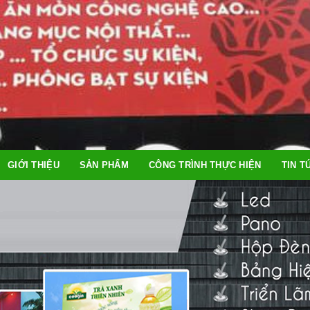
GIỚI THIỆU
SẢN PHẨM
CÔNG TRÌNH THỰC HIỆN
TIN T