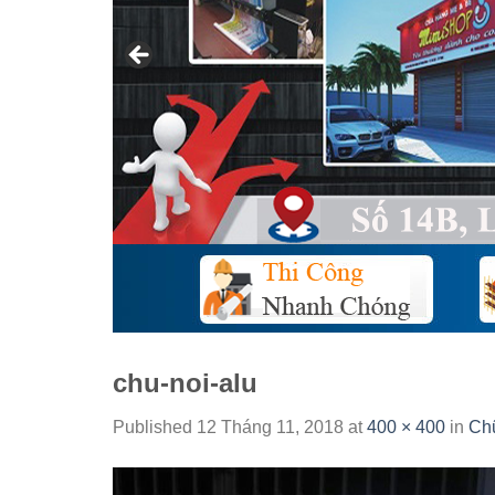
chu-noi-alu
Published
12 Tháng 11, 2018
at
400 × 400
in
Chữ