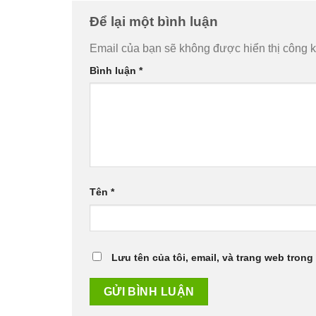
Để lại một bình luận
Email của bạn sẽ không được hiển thị công k
Bình luận
*
Tên
*
Lưu tên của tôi, email, và trang web trong 