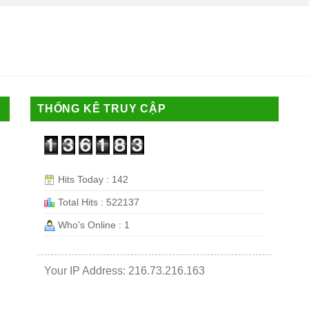
THỐNG KÊ TRUY CẬP
Hits Today : 142
Total Hits : 522137
Who's Online : 1
Your IP Address: 216.73.216.163