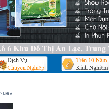
 Nổi Alu