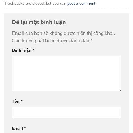
Trackbacks are closed, but you can
post a comment
.
Để lại một bình luận
Email của bạn sẽ không được hiển thị công khai.
Các trường bắt buộc được đánh dấu
*
Bình luận
*
Tên
*
Email
*