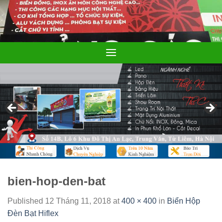
Skip
to
content
bien-hop-den-bat
Published
12 Tháng 11, 2018
at
400 × 400
in
Biển Hộp
Đèn Bạt Hiflex