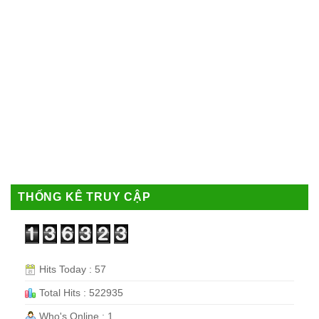
THỐNG KÊ TRUY CẬP
Hits Today : 57
Total Hits : 522935
Who's Online : 1