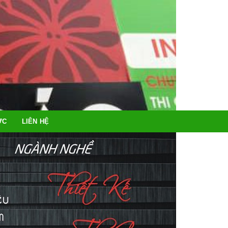
ỨC
LIÊN HỆ