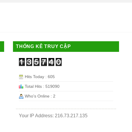
THỐNG KÊ TRUY CẬP
Hits Today : 605
Total Hits : 519090
Who's Online : 2
Your IP Address: 216.73.217.135