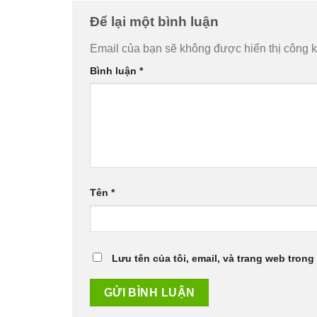
Để lại một bình luận
Email của bạn sẽ không được hiển thị công k
Bình luận
*
Tên
*
Lưu tên của tôi, email, và trang web trong 