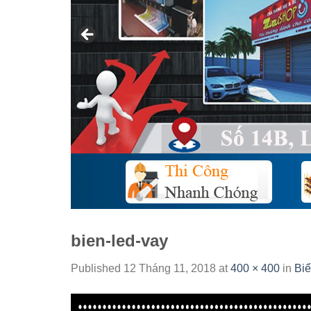
bien-led-vay
Published
12 Tháng 11, 2018
at
400 × 400
in
Biể