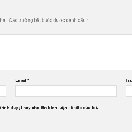
hai.
Các trường bắt buộc được đánh dấu
*
Email
*
Tr
trình duyệt này cho lần bình luận kế tiếp của tôi.