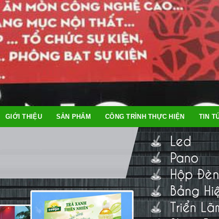
GIỚI THIỆU
SẢN PHẨM
CÔNG TRÌNH THỰC HIỆN
TIN T